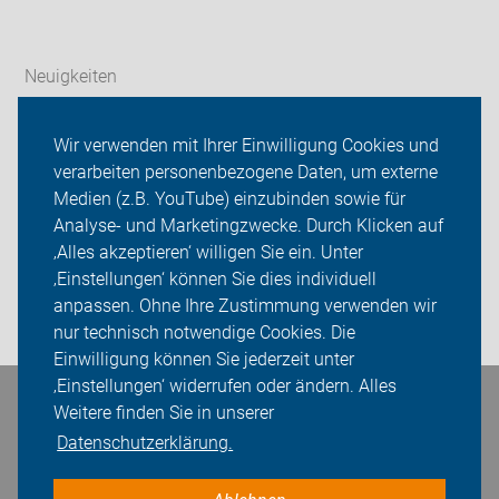
Neuigkeiten
ADFC Kreis Ludwigsburg
Wir verwenden mit Ihrer Einwilligung Cookies und
verarbeiten personenbezogene Daten, um externe
Unser Service vor Ort
Medien (z.B. YouTube) einzubinden sowie für
Analyse- und Marketingzwecke. Durch Klicken auf
Sei dabei
‚Alles akzeptieren‘ willigen Sie ein. Unter
Presse
‚Einstellungen‘ können Sie dies individuell
anpassen. Ohne Ihre Zustimmung verwenden wir
Login
nur technisch notwendige Cookies. Die
Einwilligung können Sie jederzeit unter
‚Einstellungen‘ widerrufen oder ändern. Alles
Bleiben Sie in Kontakt
Weitere finden Sie in unserer
Datenschutzerklärung.