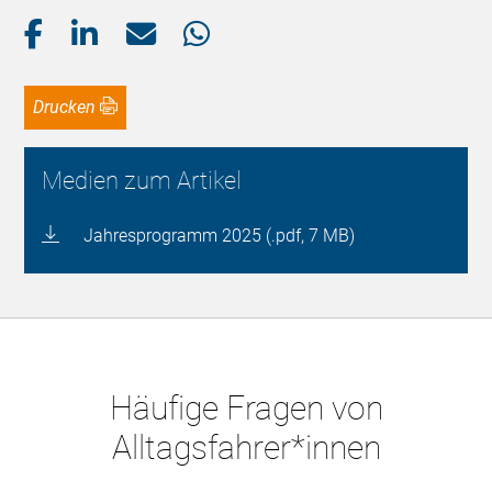
Drucken
Medien zum Artikel
Jahresprogramm 2025 (.pdf, 7 MB)
Häufige Fragen von
Alltagsfahrer*innen