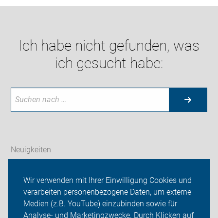
Ich habe nicht gefunden, was
ich gesucht habe:
Neuigkeiten
ADFC Kreis Ludwigsburg
Wir verwenden mit Ihrer Einwilligung Cookies und
verarbeiten personenbezogene Daten, um externe
Unser Service vor Ort
Medien (z.B. YouTube) einzubinden sowie für
Analyse- und Marketingzwecke. Durch Klicken auf
Sei dabei